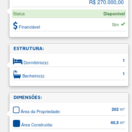
R$ 270.000
,00
Status
Disponível
Sim
Financiável
ESTRUTURA:
1
Dormitório(s):
1
Banheiro(s):
DIMENSÕES:
202
m²
Área da Propriedade:
40,5
m²
Área Construída: