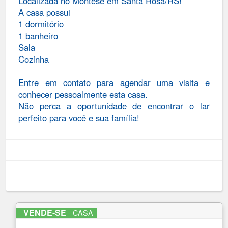
Localizada no Montese em Santa Rosa/RS!
A casa possui
1 dormitório
1 banheiro
Sala
Cozinha
Entre em contato para agendar uma visita e
conhecer pessoalmente esta casa.
Não perca a oportunidade de encontrar o lar
perfeito para você e sua família!
VENDE-SE
- CASA