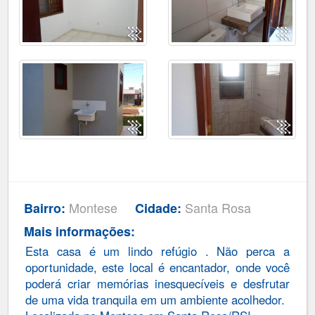
Montese
Santa Rosa
Bairro:
Cidade:
Mais informações:
Esta casa é um lindo refúgio . Não perca a
oportunidade, este local é encantador, onde você
poderá criar memórias inesquecíveis e desfrutar
de uma vida tranquila em um ambiente acolhedor.