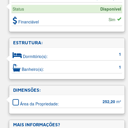
Status
Disponível
Sim
Financiável
ESTRUTURA:
1
Dormitório(s):
1
Banheiro(s):
DIMENSÕES:
252,20
m²
Área da Propriedade:
MAIS INFORMAÇÕES?