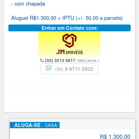
- com chapada
Aluguel R$1.300,00 + IPTU (+/- 50,00 a parcela)
Entrar em Contato com:
(55) 3512 6817
CRECI 25705 J
9 9711-2932
(55)
ALUGA-SE
- CASA
R$ 1.300
,00