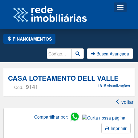
Toggle
navigati
FINANCIAMENTOS
Busca Avançada
CASA LOTEAMENTO DELL VALLE
9141
1815 visualizações
Cód.:
voltar
Compartilhar por:
Imprimir